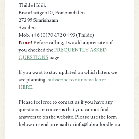
Thilde Höök
Brantåsvägen 10, Pomonadalen
272 95 Simrishamn
Sweden
Mob: +46 (0)70-172 04 93 (Thilde)
Note!
Before calling, I would appreciate it if
you checked the
FREQUENTLY ASKED
QUESTIONS
page.
If you want to stay updated on which litters we
are planning,
subscribe to our newsletter
HERE.
Please feel free to contact us if you have any
questions or concerns that you cannot find
answers to on the website. Please use the form
below or send an email to: info@labradoodle.nu