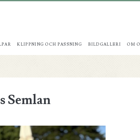
LPAR
KLIPPNING OCH PASSNING
BILDGALLERI
OM O
s Semlan