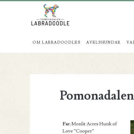
OM LABRADOODLES
AVELSHUNDAR
VA
Pomonadalen
Far:
Monlit Acres Hunk of
Love ”Cooper”