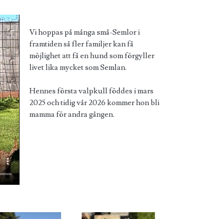
Vi hoppas på många små-Semlor i
framtiden så fler familjer kan få
möjlighet att få en hund som förgyller
livet lika mycket som Semlan.
Hennes första valpkull föddes i mars
2025 och tidig vår 2026 kommer hon bli
mamma för andra gången.