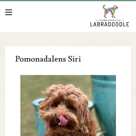
Pomonadalens Siri