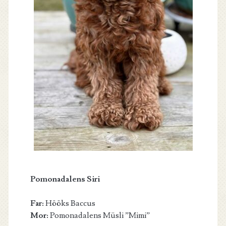
Pomonadalens Siri
Far:
Hööks Baccus
Mor:
Pomonadalens Müsli ”Mimi”